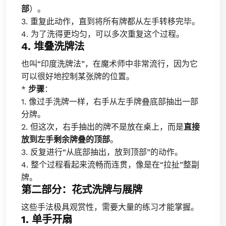
部
）。
3. 重复此动作，直到将所有牌都从左手转移完毕。
4. 为了洗得更均匀，可以多次重复这个过程。
4. 堆叠洗牌法
也叫“印度洗牌法”，在魔术师中非常流行，因为它
可以很好地控制某张牌的位置。
*
步骤
：
1. 像过手洗牌一样，右手从左手牌叠底部抽出一部
分牌。
2. 但这次，右手抽出的牌不是放在桌上，而是
直接
放到左手剩余牌叠的顶部
。
3. 反复进行“从底部抽出，放到顶部”的动作。
4. 整个过程看起来流畅而连贯，像是在“拉扯”整副
牌。
第二部分：花式洗牌与展牌
这些手法极具观赏性，需要大量的练习才能掌握。
1. 单手开扇