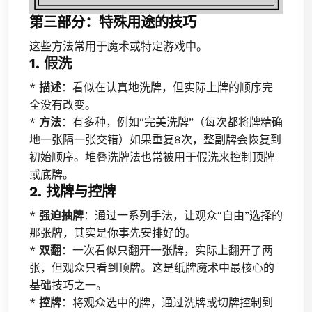
第三部分：特殊用途的技巧
这些方法常用于魔术或特定游戏中。
1. 假洗
*
描述
：看似在认真地洗牌，但实际上牌的顺序完
全没有改变。
*
方法
：有多种，例如“完美洗牌”（每次都将牌精确
地一张隔一张交错）如果重复8次，整副牌会恢复到
初始顺序。堆叠洗牌法也常被用于假洗来控制顶牌
或底牌。
2. 找牌与控牌
*
强迫抽牌
：通过一系列手法，让观众“自由”选择的
那张牌，其实是你事先安排好的。
*
双翻
：一次看似只翻开一张牌，实际上翻开了两
张，但观众只看到顶牌。这是纸牌魔术中最核心的
基础技巧之一。
*
控牌
：将观众选中的牌，通过洗牌或切牌控制到