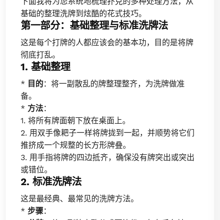
下面我将为您系统地梳理扑克的多种处理方法，从
基础的整理洗牌到炫酷的花式技巧。
第一部分：基础整理与标准洗牌法
这是每个打牌的人都应该会的基本功，目的是将牌
彻底打乱。
1. 基础整理
*
目的
：将一副散乱的牌整理整齐，为洗牌做准
备。
*
方法
：
1. 将所有牌面朝下放在桌面上。
2. 用双手像耙子一样将牌拢到一起，并顺势将它们
推挤成一个规整的长方形牌叠。
3. 用手指将牌的四边抵齐，确保没有牌突出或突出
或错位。
2. 标准洗牌法
这是最经典、最常见的洗牌方法。
*
步骤
：