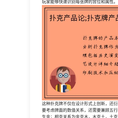
玩家能够快速识别每张牌的宫位和属性。
这种扑克牌不仅在设计形式上创新，还衍
要考虑牌面的数值关系，还需要兼顾五行
生金；相克关系为金克木，木克土，土克