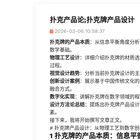
扑克产品论;扑克牌产品设计
2026-03-06 10:58:37
扑克牌的产品本质
：从信息平衡角度分析
数学基础。
物理工艺设计
：详细介绍扑克牌的材质选
过程。
视觉设计趋势
：分析当前扑克牌设计的主
创新设计案例
：展示基于中国传统文化的
融合方式。
数字化实现
：讲解扑克牌在数字领域的程
设计方法论总结
：提炼出扑克牌产品设计
素。
接下来，我将开始撰写文章正文。
# 扑克牌产品设计：从物理工艺到数字
1 扑克牌的产品本质：信息平