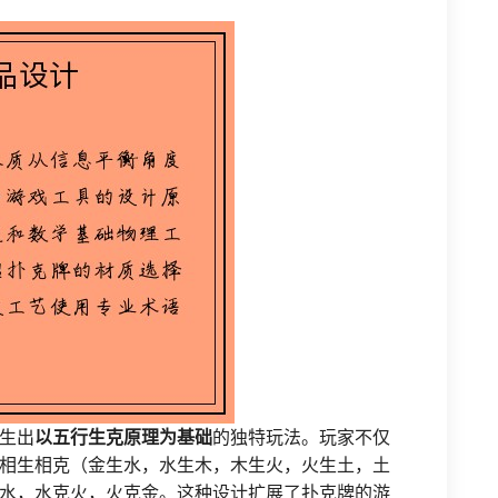
生出
以五行生克原理为基础
的独特玩法。玩家不仅
相生相克（金生水，水生木，木生火，火生土，土
水，水克火，火克金。这种设计扩展了扑克牌的游