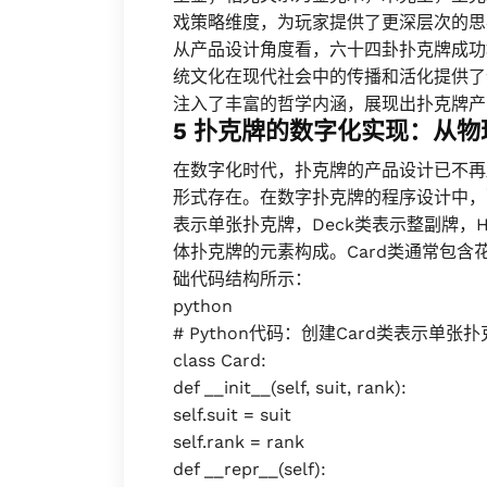
戏策略维度，为玩家提供了更深层次的思
从产品设计角度看，六十四卦扑克牌成功
统文化在现代社会中的传播和活化提供了
注入了丰富的哲学内涵，展现出扑克牌产
5 扑克牌的数字化实现：从
在数字化时代，扑克牌的产品设计已不再
形式存在。在数字扑克牌的程序设计中，
表示单张扑克牌，Deck类表示整副牌，
体扑克牌的元素构成。Card类通常包含花色
础代码结构所示：
python
# Python代码：创建Card类表示单张
class Card:
def __init__(self, suit, rank):
self.suit = suit
self.rank = rank
def __repr__(self):