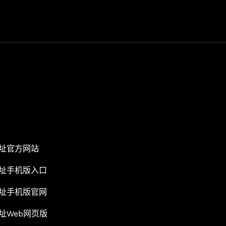
地址官方网站
地址手机版入口
地址手机版官网
址Web网页版