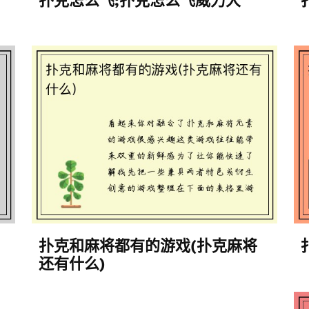
扑克怎么飞;扑克怎么飞威力大
扑克和麻将都有的游戏(扑克麻将
还有什么)