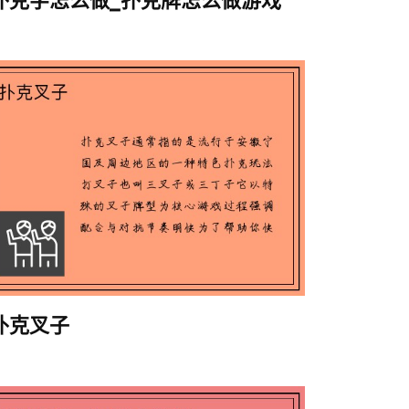
扑克字怎么做_扑克牌怎么做游戏
扑克叉子