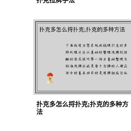
扑克拉牌手法
扑克多怎么捋扑克;扑克的多种方
法