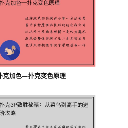
扑克加色—扑克变色原理