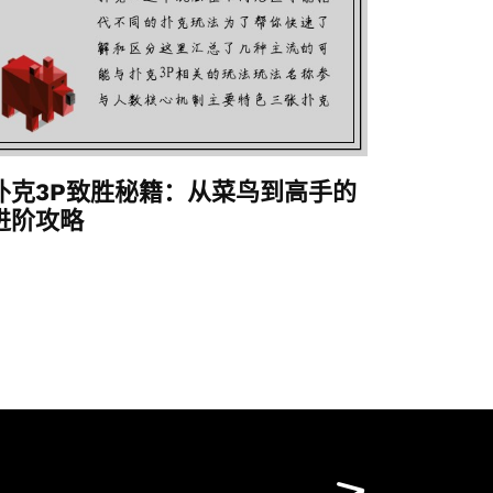
扑克3P致胜秘籍：从菜鸟到高手的
进阶攻略